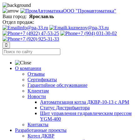
ООО "Промавтоматика"
Ваш город:
Ярославль
Отдел продаж:
info@pa-33.ru
i.kuznezov@pa-33.ru
+7 (4922) 47-53-25
+7 (904) 031-30-02
+7 (920) 925-31-33
О компании
Отзывы
Сертификаты
Гарантийное обслуживание
Клиентам
Новости
Автоматизация котла ДКВР-10-13 с АРМ
Статус Дистрибьютора
Щит управления гидравлическим прессом
YGM-400
Контакты
Разработанные проекты
Котел ДКВР