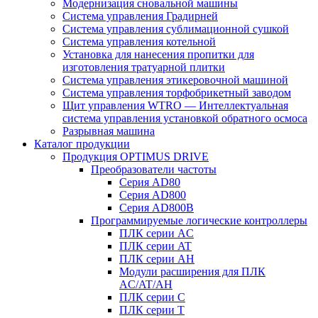
Модернизация сновальной машины
Система управления Градирней
Система управления сублимационной сушкой
Система управления котельной
Установка для нанесения пропитки для
изготовления тратуарной плитки
Система управления этикеровочной машиной
Система управления торфобрикетный заводом
Щит управления WTRO — Интеллектуальная
система управления установкой обратного осмоса
Разрывная машина
Каталог продукции
Продукция OPTIMUS DRIVE
Преобразователи частоты
Серия AD80
Серия AD800
Серия AD800B
Программируемые логические контроллеры
ПЛК серии AC
ПЛК серии AT
ПЛК серии AH
Модули расширения для ПЛК
AC/AT/AH
ПЛК серии C
ПЛК серии T