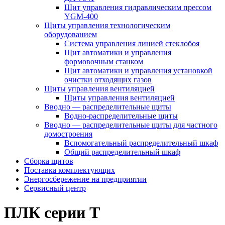
Щит управления гидравлическим прессом
YGM-400
Щиты управления технологическим
оборудованием
Система управления линией стеклобоя
Щит автоматики и управления
формовочным станком
Щит автоматики и управления установкой
очистки отходящих газов
Щиты управления вентиляцией
Щиты управления вентиляцией
Вводно — распределительные щиты
Водно-распределительные щиты
Вводно — распределительные щиты для частного
домостроения
Вспомогательный распределительный шкаф
Общий распределительный шкаф
Сборка щитов
Поставка комплектующих
Энергосбережение на предприятии
Сервисный центр
ПЛК серии T