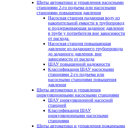
Щиты автоматики и управления насосными
станциями 2-го подъема или насосными
станциями повышения давления
Насосная станция падающая воду из
накопительной емкости в трубопровод
и поддерживающая заданное давление
в трубе у потребителя вне зависимости
от расхода.
Насосная станция повышающая
давление из падающего трубопровода
до заданного давления, вне
зависимости от расхода
ЩАУ повышенной надежности
Классификация ЩАУ насосными
станциями 2-го подъема или
насосными станциями повышения
давления
Щиты автоматики и управления
циркуляционными насосными станциями
ЩАУ циркуляционной насосной
станцией
Классификация ЩАУ
циркуляционными насосными
станциями
Щиты автоматики и управления пожарными