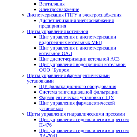
Вентиляция
Электроснабжение
Диспетчеризация ГПГУ и электроснабжения
Диспетчеризация энергоснабжения
предприятия
Щиты управления котельной
Щит управления и диспетчеризации
водогрейных котельных МБЦ
Щит управления и диспетчеризации
котельной ОАЛ
Щит диспетчеризации котельной АСЗ
Щит управления водогрейной котельной
ООО "Бупром"
Щиты управления фармацевтическими
установками
ЩУ фильтрационного оборудования
Система тангенциальной фильтрации
Фармацевтическая установка с ЩУ
Щит управления фармацевтической
установкой
Щиты управления гидравлическими прессами
Щит управления гидравлическим прессом
П-476
Щит управления гидравлическим прессом
ДА-7041