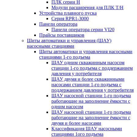
ПЛК серии H
Модули расширения для ПЛК T/H
Устройства плавного пуска
Серия RPR1-3000
Панели оператора
Панели оператора серии VI20
Прайсы поставщиков
Щиты автоматики и управления (ЩАУ)
насосными станциями
Щиты автоматики и управления насосными
станциями 1-го подъема
ЩАУ одним скважинным насосом
станции 1-го подъема с поддержанием
давления у потребителя
ЩАУ двумя и более скважинными
насосами станции 1-го подъема с
поддержанием давления у потребителя
ЩАУ насосной станции 1-го подъема
работающие на заполнение ёмкости с
одним насосом
ЩАУ насосной станции 1-го подъема
работающие на заполнение ёмкости с
двумя и более насосами
Классификация ЩАУ насосными
станциями 1ого подъема