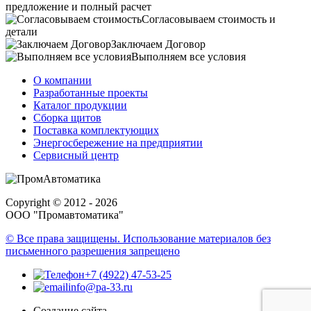
предложение и полный расчет
Согласовываем стоимость и
детали
Заключаем Договор
Выполняем все условия
О компании
Разработанные проекты
Каталог продукции
Сборка щитов
Поставка комплектующих
Энергосбережение на предприятии
Сервисный центр
Copyright © 2012 - 2026
ООО "Промавтоматика"
© Все права защищены. Использование материалов без
письменного разрешения запрещено
+7 (4922) 47-53-25
info@pa-33.ru
Создание сайта