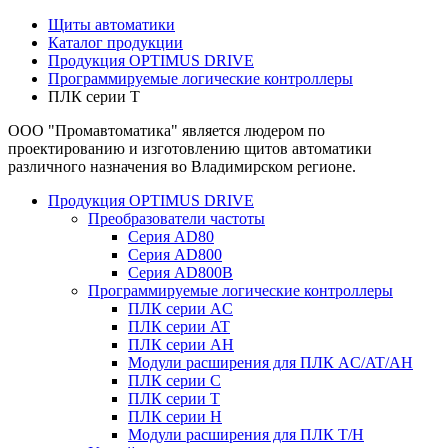
Щиты автоматики
Каталог продукции
Продукция OPTIMUS DRIVE
Программируемые логические контроллеры
ПЛК серии T
ООО "Промавтоматика" является людером по
проектированию и изготовлению щитов автоматики
различного назначения во Владимирском регионе.
Продукция OPTIMUS DRIVE
Преобразователи частоты
Серия AD80
Серия AD800
Серия AD800B
Программируемые логические контроллеры
ПЛК серии AC
ПЛК серии AT
ПЛК серии AH
Модули расширения для ПЛК AC/AT/AH
ПЛК серии C
ПЛК серии T
ПЛК серии H
Модули расширения для ПЛК T/H