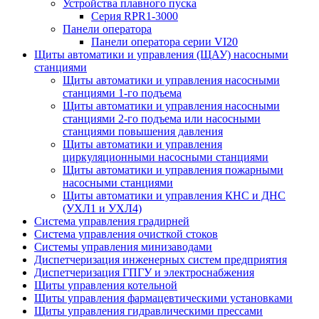
Устройства плавного пуска
Серия RPR1-3000
Панели оператора
Панели оператора серии VI20
Щиты автоматики и управления (ЩАУ) насосными
станциями
Щиты автоматики и управления насосными
станциями 1-го подъема
Щиты автоматики и управления насосными
станциями 2-го подъема или насосными
станциями повышения давления
Щиты автоматики и управления
циркуляционными насосными станциями
Щиты автоматики и управления пожарными
насосными станциями
Щиты автоматики и управления КНС и ДНС
(УХЛ1 и УХЛ4)
Система управления градирней
Система управления очисткой стоков
Системы управления минизаводами
Диспетчеризация инженерных систем предприятия
Диспетчеризация ГПГУ и электроснабжения
Щиты управления котельной
Щиты управления фармацевтическими установками
Щиты управления гидравлическими прессами