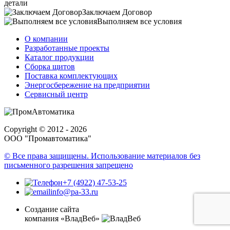
детали
Заключаем Договор
Выполняем все условия
О компании
Разработанные проекты
Каталог продукции
Сборка щитов
Поставка комплектующих
Энергосбережение на предприятии
Сервисный центр
Copyright © 2012 - 2026
ООО "Промавтоматика"
© Все права защищены. Использование материалов без
письменного разрешения запрещено
+7 (4922) 47-53-25
info@pa-33.ru
Создание сайта
компания «ВладВеб»