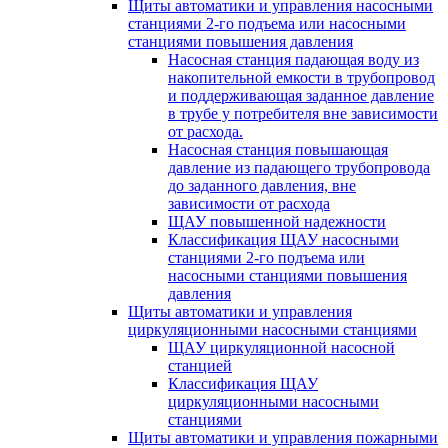
Щиты автоматики и управления насосными
станциями 2-го подъема или насосными
станциями повышения давления
Насосная станция падающая воду из
накопительной емкости в трубопровод
и поддерживающая заданное давление
в трубе у потребителя вне зависимости
от расхода.
Насосная станция повышающая
давление из падающего трубопровода
до заданного давления, вне
зависимости от расхода
ЩАУ повышенной надежности
Классификация ЩАУ насосными
станциями 2-го подъема или
насосными станциями повышения
давления
Щиты автоматики и управления
циркуляционными насосными станциями
ЩАУ циркуляционной насосной
станцией
Классификация ЩАУ
циркуляционными насосными
станциями
Щиты автоматики и управления пожарными