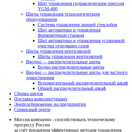
Щит управления гидравлическим прессом
YGM-400
Щиты управления технологическим
оборудованием
Система управления линией стеклобоя
Щит автоматики и управления
формовочным станком
Щит автоматики и управления установкой
очистки отходящих газов
Щиты управления вентиляцией
Щиты управления вентиляцией
Вводно — распределительные щиты
Водно-распределительные щиты
Вводно — распределительные щиты для частного
домостроения
Вспомогательный распределительный шкаф
Общий распределительный шкаф
Сборка щитов
Поставка комплектующих
Энергосбережение на предприятии
Сервисный центр
Миссия компании - способствовать техническому
прогрессу России
за счёт внедрения эффективных методов управления