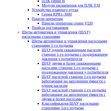
ПЛК серии H
Модули расширения для ПЛК T/H
Устройства плавного пуска
Серия RPR1-3000
Панели оператора
Панели оператора серии VI20
Прайсы поставщиков
Щиты автоматики и управления (ЩАУ)
насосными станциями
Щиты автоматики и управления насосными
станциями 1-го подъема
ЩАУ одним скважинным насосом
станции 1-го подъема с поддержанием
давления у потребителя
ЩАУ двумя и более скважинными
насосами станции 1-го подъема с
поддержанием давления у потребителя
ЩАУ насосной станции 1-го подъема
работающие на заполнение ёмкости с
одним насосом
ЩАУ насосной станции 1-го подъема
работающие на заполнение ёмкости с
двумя и более насосами
Классификация ЩАУ насосными
станциями 1ого подъема