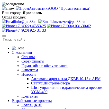
ООО "Промавтоматика"
Ваш город:
Ярославль
Отдел продаж:
info@pa-33.ru
i.kuznezov@pa-33.ru
+7 (4922) 47-53-25
+7 (904) 031-30-02
+7 (920) 925-31-33
О компании
Отзывы
Сертификаты
Гарантийное обслуживание
Клиентам
Новости
Автоматизация котла ДКВР-10-13 с АРМ
Статус Дистрибьютора
Щит управления гидравлическим прессом
YGM-400
Контакты
Разработанные проекты
Котел ДКВР